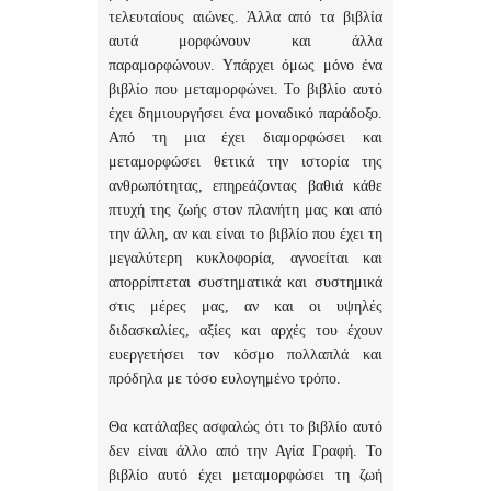
τελευταίους αιώνες. Άλλα από τα βιβλία
αυτά μορφώνουν και άλλα
παραμορφώνουν. Υπάρχει όμως μόνο ένα
βιβλίο που μεταμορφώνει. Το βιβλίο αυτό
έχει δημιουργήσει ένα μοναδικό παράδοξο.
Από τη μια έχει διαμορφώσει και
μεταμορφώσει θετικά την ιστορία της
ανθρωπότητας, επηρεάζοντας βαθιά κάθε
πτυχή της ζωής στον πλανήτη μας και από
την άλλη, αν και είναι το βιβλίο που έχει τη
μεγαλύτερη κυκλοφορία, αγνοείται και
απορρίπτεται συστηματικά και συστημικά
στις μέρες μας, αν και οι υψηλές
διδασκαλίες, αξίες και αρχές του έχουν
ευεργετήσει τον κόσμο πολλαπλά και
πρόδηλα με τόσο ευλογημένο τρόπο.
Θα κατάλαβες ασφαλώς ότι το βιβλίο αυτό
δεν είναι άλλο από την Αγία Γραφή. Το
βιβλίο αυτό έχει μεταμορφώσει τη ζωή