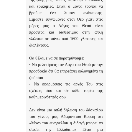
και τρικυμίες. Είναι ο μόνος τρόπος να
βρούμε ένα λιμάνι ανάπαυσης.
Είμαστε ευγνώμονες στον Θεό γιατί στις
μέρες μας ο Λόγος του Θεού είναι
προσιτός και διαθέσιμος στην απλή
γλώσσα σε πάνω από 1600 γλώσσες και
διαλέκτους.
Θα θέλαμε να σε παροτρύνουμε:
• Να μελετήσεις τον Λόγο του Θεού με την
προσδοκία ότι θα επηρεάσει ευλογημένα τη
ζωή σου
• Να εφαρμόσεις τις αρχές Του στις
σχέσεις σου και σε κάθε τομέα της
καθημερινότητάς σου
Δεν είναι μια απλή δήλωση του δάσκαλου
του γένους μας Αδαμάντιου Κοραή ότι
«Μόνο του ευαγγελίου η διδαχή μπορεί να
σώσει την Ελλάδα…» Είναι μια