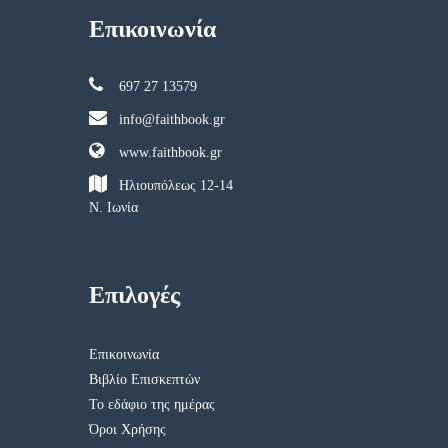
Επικοινωνία
697 27 13579
info@faithbook.gr
www.faithbook.gr
Ηλιουπόλεως 12-14
Ν. Ιωνία
Επιλογές
Επικοινωνία
Βιβλίο Επισκεπτών
Το εδάφιο της ημέρας
Όροι Χρήσης