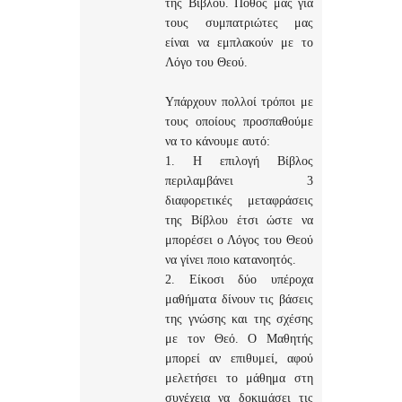
της Βίβλου. Πόθος μας για
τους συμπατριώτες μας
είναι να εμπλακούν με το
Λόγο του Θεού.
Υπάρχουν πολλοί τρόποι με
τους οποίους προσπαθούμε
να το κάνουμε αυτό:
1. Η επιλογή Βίβλος
περιλαμβάνει 3
διαφορετικές μεταφράσεις
της Βίβλου έτσι ώστε να
μπορέσει ο Λόγος του Θεού
να γίνει ποιο κατανοητός.
2. Είκοσι δύο υπέροχα
μαθήματα δίνουν τις βάσεις
της γνώσης και της σχέσης
με τον Θεό. Ο Μαθητής
μπορεί αν επιθυμεί, αφού
μελετήσει το μάθημα στη
συνέχεια να δοκιμάσει τις