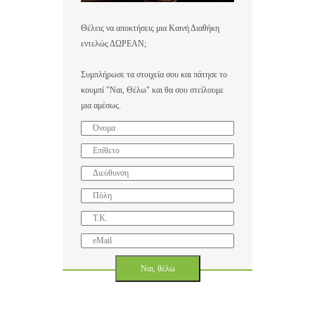
Θέλεις να αποκτήσεις μια Καινή Διαθήκη
εντελώς ΔΩΡΕΑΝ;
Συμπλήρωσε τα στοιχεία σου και πάτησε το
κουμπί "Ναι, Θέλω" και θα σου στείλουμε
μια αμέσως.
Ναι, θέλω