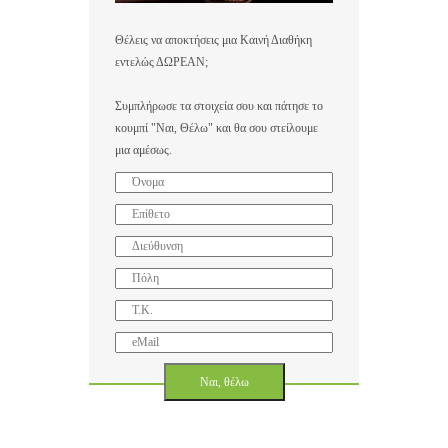
Θέλεις να αποκτήσεις μια Καινή Διαθήκη
εντελώς ΔΩΡΕΑΝ;
Συμπλήρωσε τα στοιχεία σου και πάτησε το
κουμπί "Ναι, Θέλω" και θα σου στείλουμε
μια αμέσως.
Ναι, θέλω