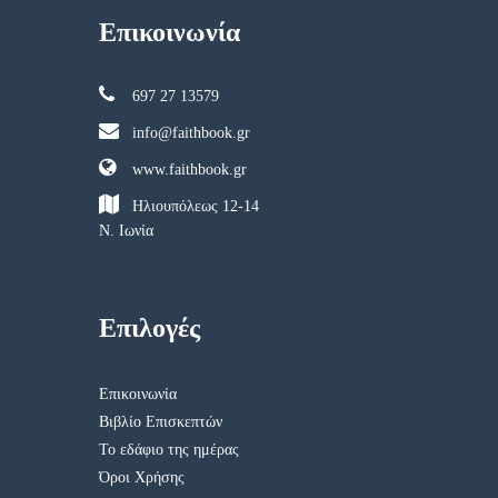
Επικοινωνία
697 27 13579
info@faithbook.gr
www.faithbook.gr
Ηλιουπόλεως 12-14
Ν. Ιωνία
Επιλογές
Επικοινωνία
Βιβλίο Επισκεπτών
Το εδάφιο της ημέρας
Όροι Χρήσης