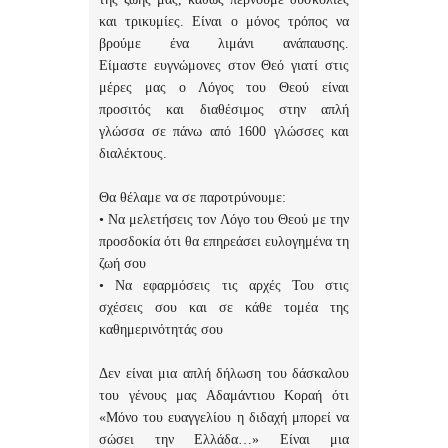
και τρικυμίες. Είναι ο μόνος τρόπος να
βρούμε ένα λιμάνι ανάπαυσης.
Είμαστε ευγνώμονες στον Θεό γιατί στις
μέρες μας ο Λόγος του Θεού είναι
προσιτός και διαθέσιμος στην απλή
γλώσσα σε πάνω από 1600 γλώσσες και
διαλέκτους.
Θα θέλαμε να σε παροτρύνουμε:
• Να μελετήσεις τον Λόγο του Θεού με την
προσδοκία ότι θα επηρεάσει ευλογημένα τη
ζωή σου
• Να εφαρμόσεις τις αρχές Του στις
σχέσεις σου και σε κάθε τομέα της
καθημερινότητάς σου
Δεν είναι μια απλή δήλωση του δάσκαλου
του γένους μας Αδαμάντιου Κοραή ότι
«Μόνο του ευαγγελίου η διδαχή μπορεί να
σώσει την Ελλάδα…» Είναι μια