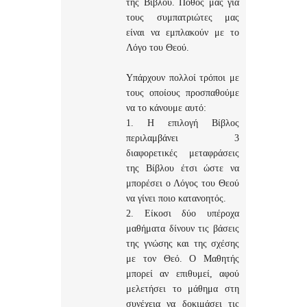
της Βίβλου. Πόθος μας για
τους συμπατριώτες μας
είναι να εμπλακούν με το
Λόγο του Θεού.
Υπάρχουν πολλοί τρόποι με
τους οποίους προσπαθούμε
να το κάνουμε αυτό:
1. Η επιλογή Βίβλος
περιλαμβάνει 3
διαφορετικές μεταφράσεις
της Βίβλου έτσι ώστε να
μπορέσει ο Λόγος του Θεού
να γίνει ποιο κατανοητός.
2. Είκοσι δύο υπέροχα
μαθήματα δίνουν τις βάσεις
της γνώσης και της σχέσης
με τον Θεό. Ο Μαθητής
μπορεί αν επιθυμεί, αφού
μελετήσει το μάθημα στη
συνέχεια να δοκιμάσει τις