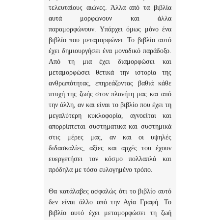
τελευταίους αιώνες. Άλλα από τα βιβλία
αυτά μορφώνουν και άλλα
παραμορφώνουν. Υπάρχει όμως μόνο ένα
βιβλίο που μεταμορφώνει. Το βιβλίο αυτό
έχει δημιουργήσει ένα μοναδικό παράδοξο.
Από τη μια έχει διαμορφώσει και
μεταμορφώσει θετικά την ιστορία της
ανθρωπότητας, επηρεάζοντας βαθιά κάθε
πτυχή της ζωής στον πλανήτη μας και από
την άλλη, αν και είναι το βιβλίο που έχει τη
μεγαλύτερη κυκλοφορία, αγνοείται και
απορρίπτεται συστηματικά και συστημικά
στις μέρες μας, αν και οι υψηλές
διδασκαλίες, αξίες και αρχές του έχουν
ευεργετήσει τον κόσμο πολλαπλά και
πρόδηλα με τόσο ευλογημένο τρόπο.
Θα κατάλαβες ασφαλώς ότι το βιβλίο αυτό
δεν είναι άλλο από την Αγία Γραφή. Το
βιβλίο αυτό έχει μεταμορφώσει τη ζωή